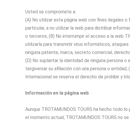
Usted se compromete a:
(A) No utilizar esta página web con fines ilegale
particular, a no utilizar la web para distribuir inf
o terceros; (B) No interrumpir el acceso a la w
utilizarla para transmitir virus informáticos, ataqu
ninguna patente, marca, secreto comercial, derecho
(D) No suplantar la identidad de ninguna persona 
tergiversar su afiliación con una persona o entid
Internacional se reserva el derecho de prohibir y b
Información en la página web
Aunque TROTAMUNDOS TOURS ha hecho todo lo posi
el momento actual, TROTAMUNDOS TOURS no se hace 