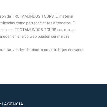
o son de TROTAMUNDOS TOURS. El material
cadas como pertenecientes a terceros. El
strados en TROTAMUNDOS TOURS son marcas
recen en el sitio web pueden ser marcas
prestar, vender, distribuir o crear trabajos derivados
MI AGENCIA