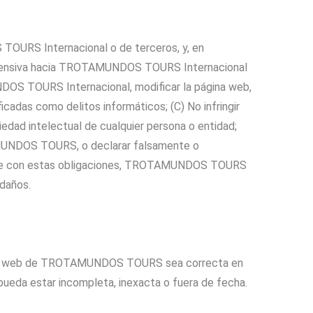
 TOURS Internacional o de terceros, y, en
ria u ofensiva hacia TROTAMUNDOS TOURS Internacional
OS TOURS Internacional, modificar la página web,
ficadas como delitos informáticos; (C) No infringir
edad intelectual de cualquier persona o entidad;
TAMUNDOS TOURS, o declarar falsamente o
 cumple con estas obligaciones, TROTAMUNDOS TOURS
 daños.
gina web de TROTAMUNDOS TOURS sea correcta en
eda estar incompleta, inexacta o fuera de fecha.