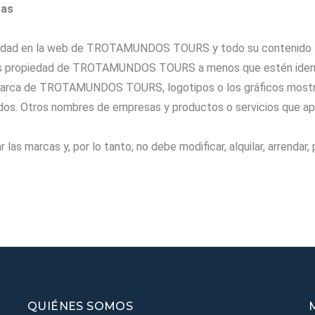
cas
ropiedad en la web de TROTAMUNDOS TOURS y todo su contenid
ropiedad de TROTAMUNDOS TOURS a menos que estén identifi
arca de TROTAMUNDOS TOURS, logotipos o los gráficos mo
s. Otros nombres de empresas y productos o servicios que apa
 las marcas y, por lo tanto, no debe modificar, alquilar, arrendar, 
QUIÉNES SOMOS