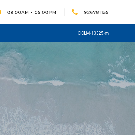
09:00AM - 05:00PM
926781155
CICLM-13325-m