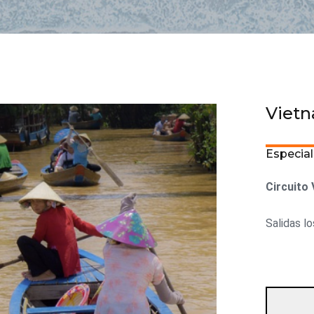
Vietn
Especial
Circuito
Salidas l