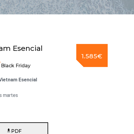
am Esencial
1.585€
 Black Friday
 Vietnam Esencial
os martes
PDF