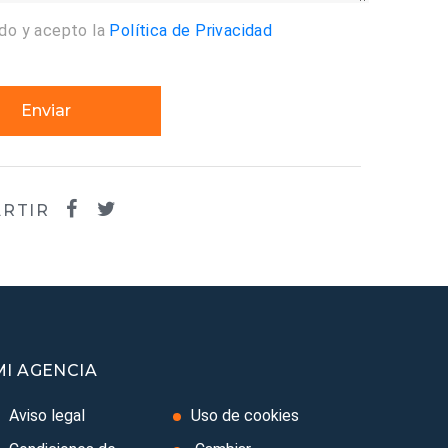
ído y acepto la
Política de Privacidad
Enviar
RTIR
MI AGENCIA
Aviso legal
Uso de cookies