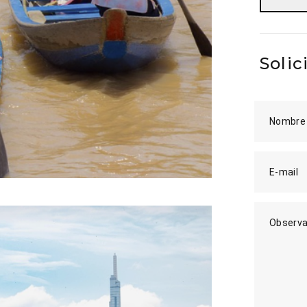
Solic
Nombre
E-mail
Observa