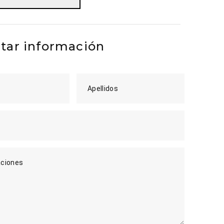
itar información
Apellidos
ciones