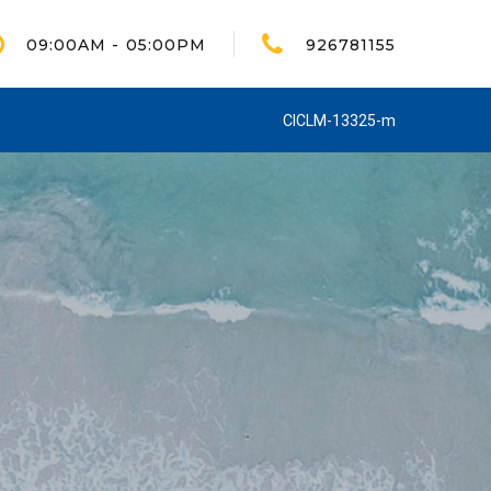
09:00AM - 05:00PM
926781155
CICLM-13325-m