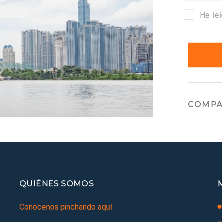
He le
COMPA
QUIÉNES SOMOS
Conócenos pinchando aquí