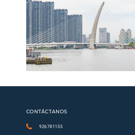
CONTÁCTANOS
926781155