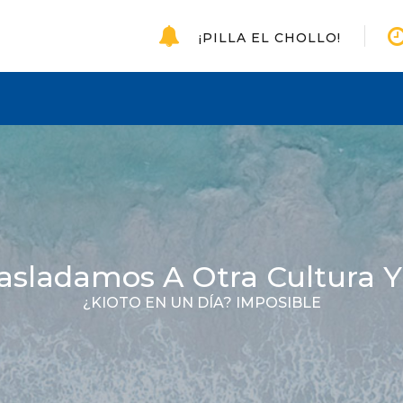
¡PILLA EL CHOLLO!
asladamos A Otra Cultura 
¿KIOTO EN UN DÍA? IMPOSIBLE