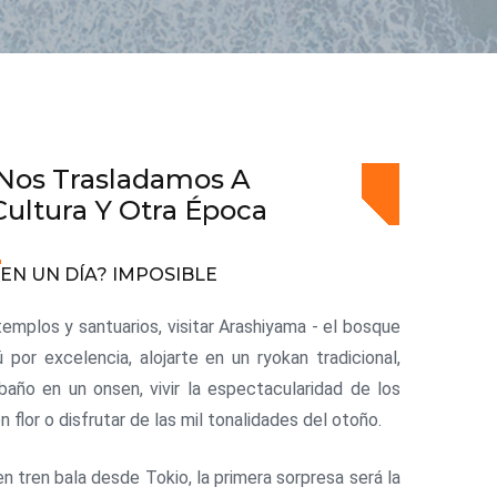
Nos Trasladamos A
Cultura Y Otra Época
EN UN DÍA? IMPOSIBLE
emplos y santuarios, visitar Arashiyama - el bosque
por excelencia, alojarte en un ryokan tradicional,
baño en un onsen, vivir la espectacularidad de los
 flor o disfrutar de las mil tonalidades del otoño.
en tren bala desde Tokio, la primera sorpresa será la