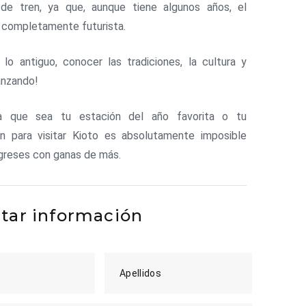
 de tren, ya que, aunque tiene algunos años, el
 completamente futurista.
 lo antiguo, conocer las tradiciones, la cultura y
anzando!
ra que sea tu estación del año favorita o tu
ón para visitar Kioto es absolutamente imposible
greses con ganas de más.
itar información
Apellidos