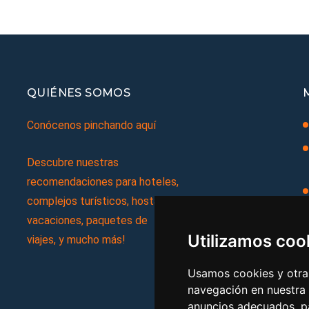
QUIÉNES SOMOS
Conócenos pinchando aquí
Descubre nuestras
recomendaciones para hoteles,
complejos turísticos, hostales,
vacaciones, paquetes de
Utilizamos coo
viajes, y mucho más!
Usamos cookies y otras
navegación en nuestra
anuncios adecuados, pa