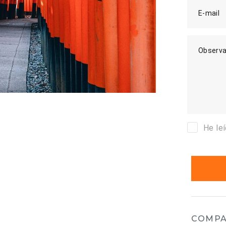
E-mail
Observa
He le
COMPA