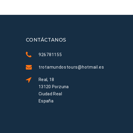
CONTÁCTANOS
926781155
trotamundostours@hotmail.es
Real, 18
13120 Porzuna
Ciudad Real
España